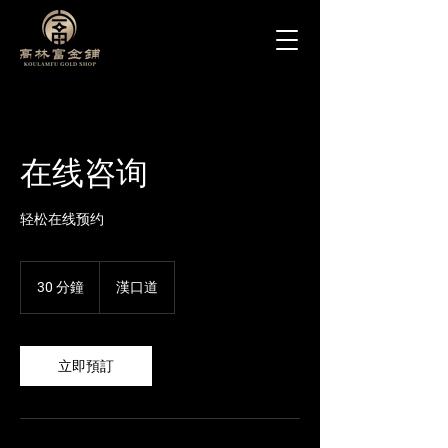
在线咨询
轻松在线预约
30 分鐘
3
漢口道
0
分
鐘
立即預訂