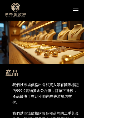
産品
我們以市場價格出售和買入帶有國際標記
的999.9實物黃金公斤條，訂單下達後，
產品最快可在24小時內在香港境內交
付。
我們以市場價格購買各種品牌的二手黃金