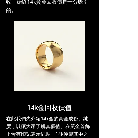
收，始終14k黃金回收價是十分吸引
的。
14k金回收價值
在此我們先介紹14k金的黃金成份、純
度，以讓大家了解其價值。在黃金首飾
上會有印記表示純度，14k便屬其中之