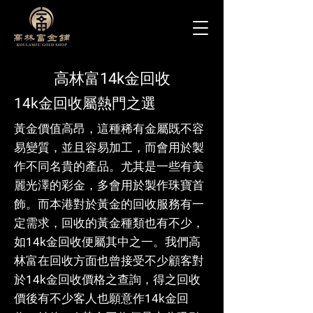
高林富14k金回收
14k金回收屬熱門之選
黃金價值高昂，這種稀有金屬既不容
易變質，並且容易加工，而會用於製
作不同名貴的產品。尤其是一些有美
麗光澤的彩金，多會用於製作珠寶首
飾。而本港對於黃金的回收服務有一
定需求，回收的黃金種類也有不少，
如14k金回收便屬其中之一。我們高
林富在回收方面也曾接受不少顧客對
於14k金回收價格之查詢，得之回收
價後有不少客人也願意作14k金回