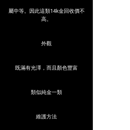
屬中等。因此這類14k金回收價不
高。
外觀
既滿有光澤，而且顏色豐富
類似純金一類
維護方法