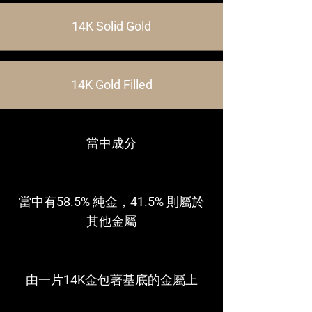
14K Solid Gold
14K Gold Filled
當中成分
當中有58.5% 純金，41.5% 則屬於
其他金屬
由一片14K金包著基底的金屬上