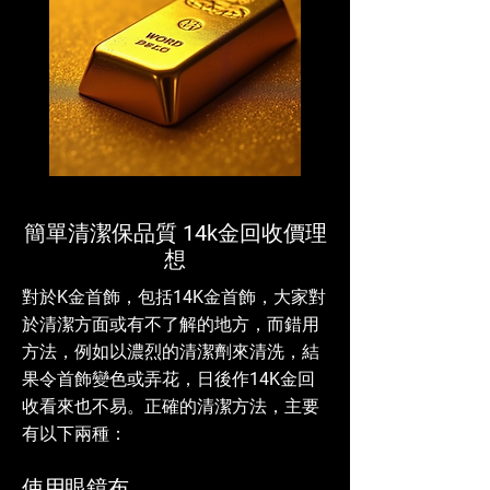
簡單清潔保品質 14k金回收價理
想
對於K金首飾，包括14K金首飾，大家對
於清潔方面或有不了解的地方，而錯用
方法，例如以濃烈的清潔劑來清洗，結
果令首飾變色或弄花，日後作14K金回
收看來也不易。正確的清潔方法，主要
有以下兩種：
使用眼鏡布