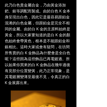
此乃白色貴金屬合金，乃由黃金添加
鈀、銀等調配而製成。由於白色 K 金本
身呈現出白色，因此它是最容易跟鉑金
混淆的白色金屬，但跟鉑金是完全不相
同的金屬。由於白 K 金的主原料始終是
黃金，所以大家要知道的是白 K 金的顏
色始終會帶黃色，根本是不能跟鉑金和
銀相比。這時大家或會有疑問，在坊間
所售賣的白 K 金飾品為什麼會是全白色
呢？這些因為這些飾品已再電鍍過。所
以如果你買來的白 K 金飾品在幾年過後
有見部分位置變黃，此乃正常現象，是
其電鍍層變薄至最後不見，令真正的白
K 金展露出來。