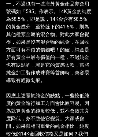
一，不過也有一些海外黃金產品亦會用
號碼如「585」作表示。14K黃金的純度
為58.5％，即是說，14K金含有58.5％
的黃金成分，至於餘下的41.5％，則為
其他種類金屬的混合物。對此大家會覺
得，如果是沒有混合物的純金，在回收
方面可有不俗的價錢吧！的確，純金是
所有黃金中最有價值的一種，不過純金
也有缺點的，就是它的質感太軟，當將
純金加工製作成珠寶等首飾時，會容易
導致有輕微划痕。
因應上述關於純金的缺點，一些較低純
度的黃金進行加工方面會比較容易。因
為就算黃金的純度較低，並不會致其亮
度降低，亦不致使它變質。大家或會
問，如果跟相同重量的純金相比，純度
較低的14K金回收價格又是如何？我們