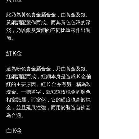
此乃為黃色貴金屬合金，由黃金及銀、
黃銅調配製作而成。而其黃色色澤的深
淺，乃以銀及黃銅的不同比重來作出調
節。
紅K金
這為粉色貴金屬合金，乃由黃金及銀、
紅銅調配而成，紅銅本身是造成 K 金偏
紅的主要原因。紅 K 金亦有另一稱為玫
瑰金。一聽名字，就知道玫瑰金的顏色
相當艷麗，而當然，它的硬度也高於純
金，並且延展性強，而用於製造首飾甚
為合適。
白K金