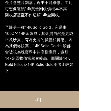
金片會整片剝落，近乎不能維修。由此
可想像這類14k黃金回收價根本不高，
回收店甚至不作這類14k金回收。
至於另一種14K Solid Gold，它是由
100%的14K金製成，其金質自然是更純
正及珍貴，有著更高的價值和質感。因
為其價格較高，14K Solid Gold一般都
會被視為珠寶界中的高檔產品，這類
14k金回收價當然會較高。而關於14K
Gold Filled及14K Solid Gold兩者比較如
下：
項目