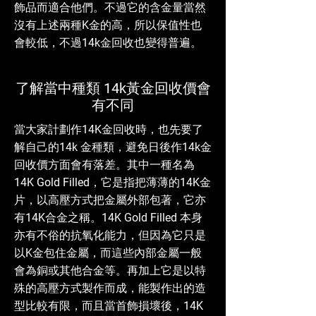
飾品而適合他們。不過它的含金量當然
沒有上述兩種K金的高，所以保值性也
會較低，不過14k金回收也變得普遍。
了解當中種類 14k黃金回收價會
有不同
當大家計劃作14K金回收時，也先要了
解自己的14k 金種類，避免日後作14k金
回收價方面會有落差。其中一種名為
14K Gold Filled，它是指把薄薄的14K金
片，以高壓方式把金屬外部包著，它亦
有14K合金之稱。14K Gold Filled 本身
亦有不俗的抗氧化能力，但因為它只是
以K金包住金屬，而這些內部金屬一般
會為銅或其他合金等。再加上它是以特
殊的高壓方式製作而成，能製作出的造
型比較有限，而且當首飾損壞後，14K