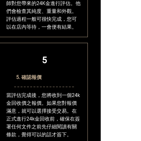
師對您帶來的24K金進行評估。他
們會檢查其純度、重量和外觀。
評估過程一般可很快完成，您可
以在店內等待，一會便有結果。
5
5. 確認報價
當評估完成後，您將收到一個24k
金回收價之報價。如果您對報價
滿意，就可以選擇接受交易。在
正式進行24k金回收前，確保在簽
署任何文件之前先仔細閱讀有關
條款，覺得可以的話才簽下。