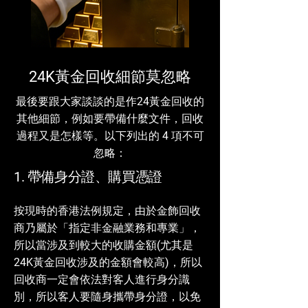
24K黃金回收細節莫忽略
最後要跟大家談談的是作24黃金回收的
其他細節，例如要帶備什麼文件，回收
過程又是怎樣等。以下列出的 4 項不可
忽略：
1. 帶備身分證、購買憑證
按現時的香港法例規定，由於金飾回收
商乃屬於「指定非金融業務和專業」，
所以當涉及到較大的收購金額(尤其是
24K黃金回收涉及的金額會較高)，所以
回收商一定會依法對客人進行身分識
別，所以客人要隨身攜帶身分證，以免