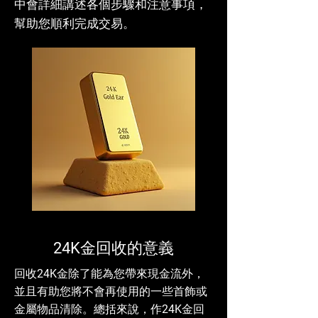
中會詳細講述各個步驟和注意事項，
幫助您順利完成交易。
24K金回收的意義
回收24K金除了能為您帶來現金流外，
並且有助您將不會再使用的一些首飾或
金屬物品清除。總括來說，作24K金回