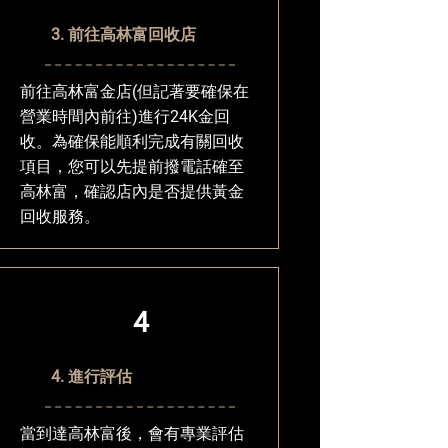
3. 前往高林富回收店
前往高林富金店(但記著要確保在
營業時間內前往)進行24K金回
收。為確保能順利完成有關回收
項目，您可以先提前撥電話確至
高林富，確認店內是否提供黃金
回收服務。
4
4. 進行評估
當到達高林富後，會有專業評估