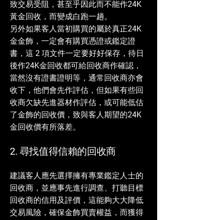
致交易受阻，甚至乎因此而不能作24K
黃金回收，而變成白跑一趟。
另外如果客人當初購買的屬於真正24K
金金飾，一定會有購買憑證或鑑定證
書，這 2 項文件一定要好好保存，待日
後作24K金回收都可給回收商作確認，
當然沒有證書證明等，通常回收商亦會
收下，他們會先作評估，但如果有些回
收商欠缺先進器材作評估，或可能低估
了金飾的回收價，致與客人期望的24K
金回收價有所落差。
2. 尋找值得信賴的回收商
建議客人應先選擇擁有專業鑑定人士的
回收商，並應事先進行調查、打聽目標
回收商的信用及評價，這能夠大大降低
交易風險，確保金飾買賣權益，而獲得