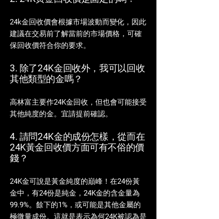
24k金回收價會根據市場波動而變化，因此
建議在交易前了解當前的市場價格，可確
保回收價符合你的要求。
3. 除了24K金回收外，我可以回收
其他類型的金嗎？
高林富主要作24K金回收，但也會可能接受
其他純度的金。宜請提前確認。
4. 請問24K金的成份怎樣，從而在
24K黃金回收價方面可有不俗的價
錢？
24K金可說是黃金純度的巔峰！在24份黃
金中，有24份是純金，24K金的含金量為
99.9%。餘下的1%，或可能是其他金屬的
極微量成份。這就是表示為何24K被認為是