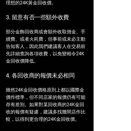
理想的24K黃金回收價。
3. 留意有否一些額外收費
部分金飾回收商或會額外收取佣金、手
續費、或者火耗費，但事前或未必主動
告知客人，因此我們建議客人在交易前
先詳細查詢各項收費，以免變相令24K
金回收價降低。
4. 各回收商的報價未必相同
雖然24K金回收價格原則上都以國際金
價作標準，但不同店家的報價仍有可能
存有差別。如果對某回收商的24K金回
收的報價有疑慮，建議多找幾間店作比
較，以得到更合理的24K金回收價。