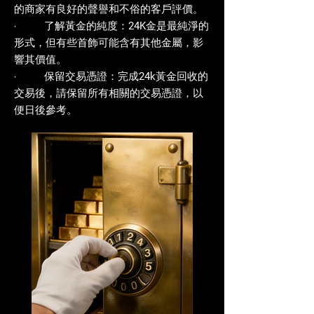
的商家有良好的聲譽和不俗的客戶評價。
‧ 了解黃金的純度：24K金是最純淨的
形式，但有些首飾可能含有其他金屬，影
響其價值。
‧ 保留交易憑證：完成24k黃金回收的
交易後，請保留所有相關的交易憑證，以
便日後參考。