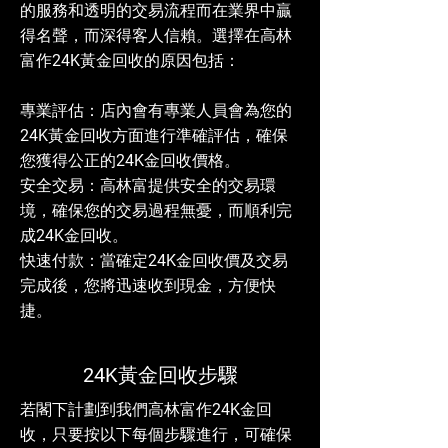
的服務和透明的交易流程而在業界中贏
得名聲，而深得客人信賴。選擇在高林
富作24K黃金回收的原因包括：
專業評估：店內會有專業人員會為您的
24K黃金回收方面進行準確評估，確保
您獲得公正的24K金回收價格。
安全交易：高林富提供安全的交易環
境，確保您的交易過程無憂，而順利完
成24K金回收。
快速付款：當確定24K金回收價及交易
完成後，您將迅速收到現金，方便快
捷。
24K黃金回收步驟
若閣下計劃到我們高林富作24K金回
收，只要按以下每個步驟進行，可確保