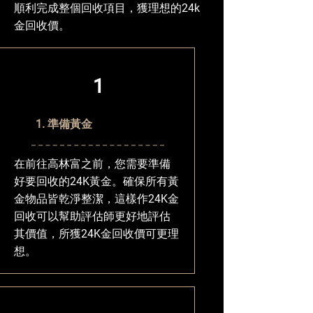
順利完成整個回收項目，獲理想的24k
金回收價。
1
1. 準備黃金
在前往高林富之前，您需要準備
好要回收的24K黃金。確保所有黃
金物品皆乾淨整潔，這樣作24K金
回收可以幫助評估師更好地評估
其價值，所獲24K金回收價可更理
想。