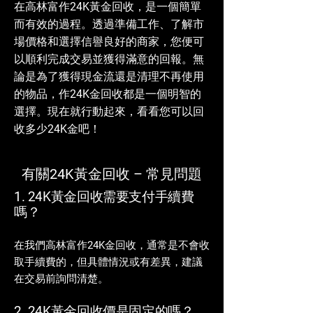
在高林富作24K黃金回收，是一個簡單
而有效的過程。透過準備工作、了解市
場價格和選擇信譽良好的商家，您便可
以順利完成交易並獲得滿意的回報。無
論是為了獲得現金流還是清理不再使用
的物品，作24K金回收都是一個明智的
選擇。現在就行動起來，看看您可以回
收多少24K金吧！
有關24K黃金回收 – 常見問題
1. 24K黃金回收需要支付手續費
嗎？
在我們高林富作24K金回收，通常是不會收
取手續費的，但具體情況或有差異，建議
在交易前詢問清楚。
2. 24K黃金回收價是固定的嗎？