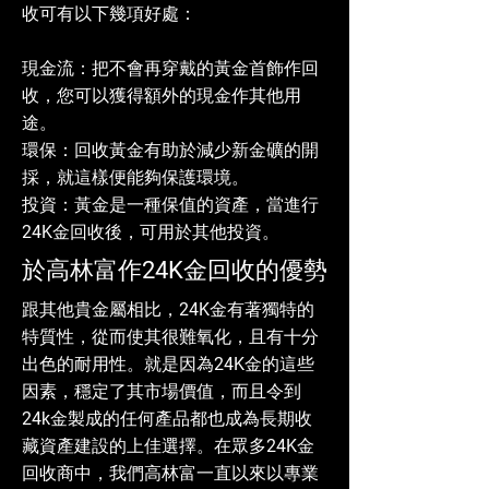
收可有以下幾項好處：
現金流：把不會再穿戴的黃金首飾作回
收，您可以獲得額外的現金作其他用
途。
環保：回收黃金有助於減少新金礦的開
採，就這樣便能夠保護環境。
投資：黃金是一種保值的資產，當進行
24K金回收後，可用於其他投資。
於高林富作24K金回收的優勢
跟其他貴金屬相比，24K金有著獨特的
特質性，從而使其很難氧化，且有十分
出色的耐用性。就是因為24K金的這些
因素，穩定了其市場價值，而且令到
24k金製成的任何產品都也成為長期收
藏資產建設的上佳選擇。在眾多24K金
回收商中，我們高林富一直以來以專業