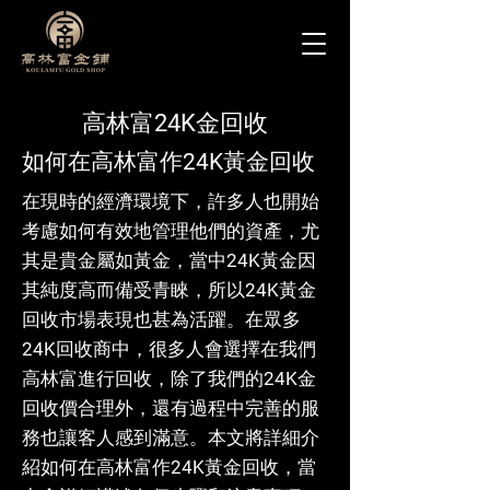
高林富24K金回收
如何在高林富作24K黃金回收
在現時的經濟環境下，許多人也開始
考慮如何有效地管理他們的資產，尤
其是貴金屬如黃金，當中24K黃金因
其純度高而備受青睞，所以24K黃金
回收市場表現也甚為活躍。在眾多
24K回收商中，很多人會選擇在我們
高林富進行回收，除了我們的24K金
回收價合理外，還有過程中完善的服
務也讓客人感到滿意。本文將詳細介
紹如何在高林富作24K黃金回收，當